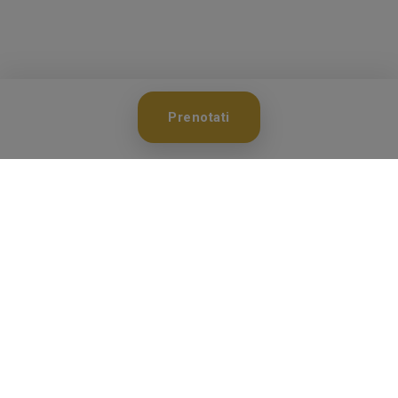
Prenotati